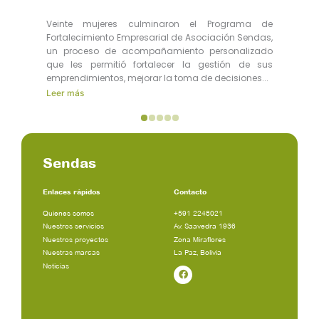
Veinte mujeres culminaron el Programa de
Fortalecimiento Empresarial de Asociación Sendas,
un proceso de acompañamiento personalizado
que les permitió fortalecer la gestión de sus
emprendimientos, mejorar la toma de decisiones...
Leer más
Sendas
Enlaces rápidos
Contacto
Quienes somos
+591 2248021
Nuestros servicios
Av. Saavedra 1936
Nuestros proyectos
Zona Miraflores
Nuestras marcas
La Paz, Bolivia
Noticias
Facebook