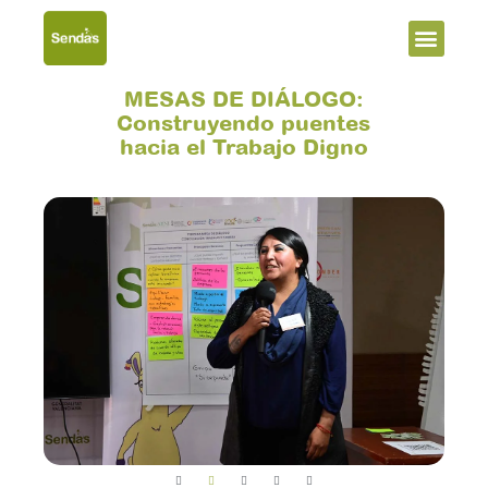
Men
MESAS DE DIÁLOGO:
Construyendo puentes
hacia el Trabajo Digno