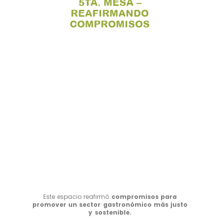
5TA. MESA –
REAFIRMANDO
COMPROMISOS
Este espacio reafirmó
compromisos para
promover un sector gastronómico más justo
y sostenible.