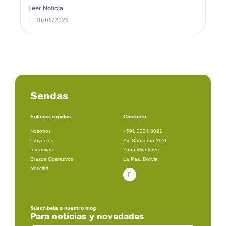
Leer Noticia
30/06/2026
Sendas
Enlaces rápidos
Contacto
Nosotros
+591 2224 8021
Proyectos
Av. Saavedra 1936
Iniciativas
Zona Miraflores
Brazos Operativos
La Paz, Bolivia
Noticias
Facebook
Suscribete a nuestro blog
Para noticias y novedades