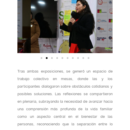
Tras ambas exposiciones, se generó un espacio de
trabajo colectivo en mesas, donde las y los
participantes dialogaron sobre obstáculos cotidianos y
posibles soluciones. Las reflexiones se compartieron
en plenaria, subrayando la necesidad de avanzar hacia
una comprensión más profunda de la vida familiar
como un aspecto central en el bienestar de las
personas, reconociendo que la separación entre lo