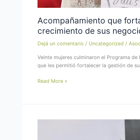
Acompañamiento que forta
crecimiento de sus negoci
Dejá un comentario
/
Uncategorized
/
Asoc
Veinte mujeres culminaron el Programa de
que les permitió fortalecer la gestión de
Read More »
La
quinua
inspiró