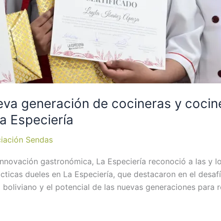
ueva generación de cocineras y cocin
a Especiería
iación Sendas
innovación gastronómica, La Especiería reconoció a las y lo
ticas dueles en La Especiería, que destacaron en el desafí
o boliviano y el potencial de las nuevas generaciones para r