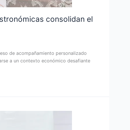
tronómicas consolidan el
oceso de acompañamiento personalizado
tarse a un contexto económico desafiante