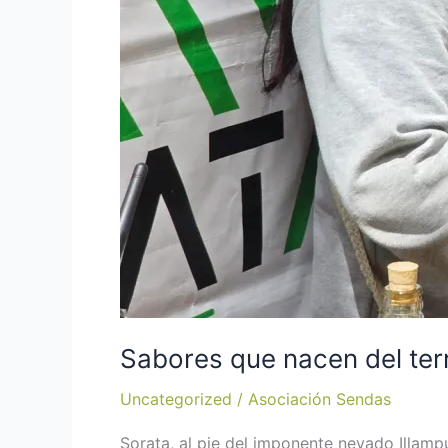
Sabores que nacen del terr
Uncategorized
/
Asociación Sendas
Sorata, al pie del imponente nevado Illampu