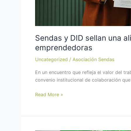
Sendas y DID sellan una a
emprendedoras
Uncategorized
/
Asociación Sendas
En un encuentro que refleja el valor del t
convenio institucional de colaboración qu
Read More »