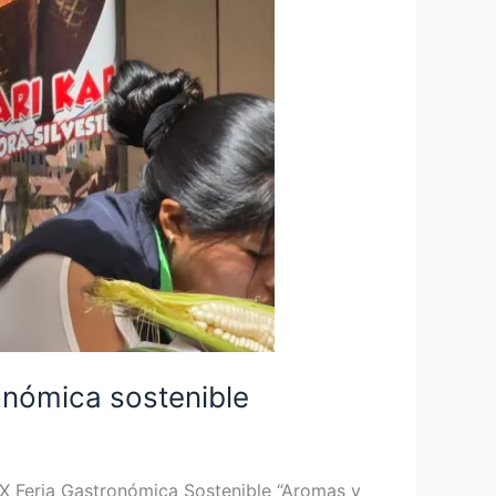
ronómica sostenible
a IX Feria Gastronómica Sostenible “Aromas y