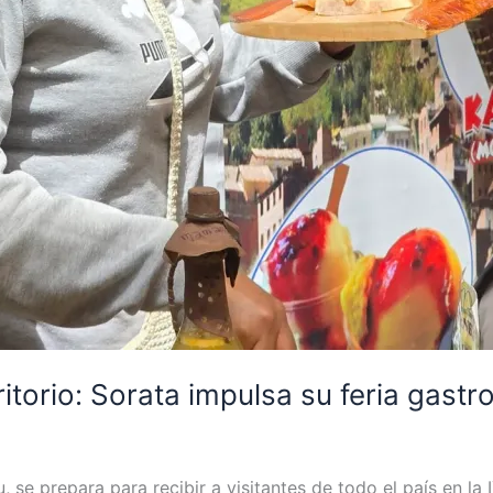
itorio: Sorata impulsa su feria gast
, se prepara para recibir a visitantes de todo el país en l