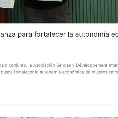
lianza para fortalecer la autonomía 
rabajo conjunto, la Asociación Sendas y Développement Inter
e busca fortalecer la autonomía económica de mujeres empr