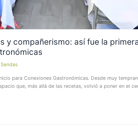
s y compañerismo: así fue la primera
stronómicas
 Sendas
icio para Conexiones Gastronómicas. Desde muy temprano, 
spacio que, más allá de las recetas, volvió a poner en el ce